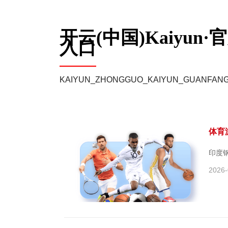
开云(中国)Kaiyun·
入口
KAIYUN_ZHONGGUO_KAIYUN_GUANFAN
2026-