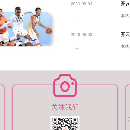
2026-08-03

2026-08-03

关注我们