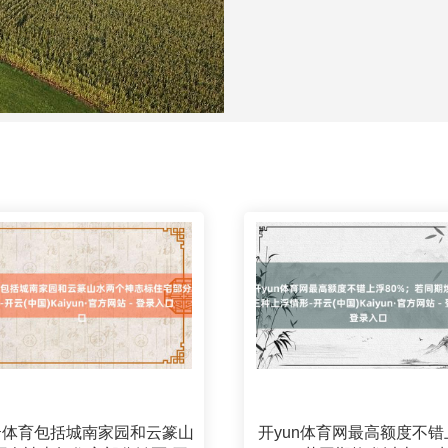
云体育包括城南家园和云篆山
开yun体育网最高额度不错