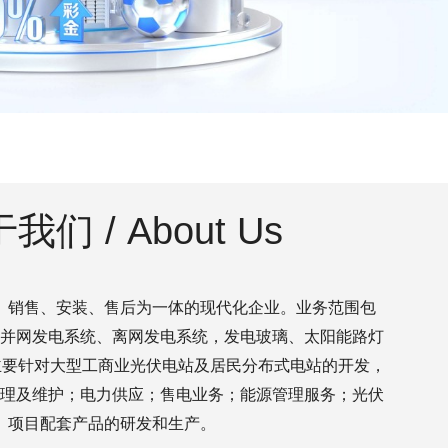
我们 / About Us
、销售、安装、售后为一体的现代化企业。业务范围包
并网发电系统、离网发电系统，发电玻璃、太阳能路灯
主要针对大型工商业光伏电站及居民分布式电站的开发，
理及维护；电力供应；售电业务；能源管理服务；光伏
项目配套产品的研发和生产。