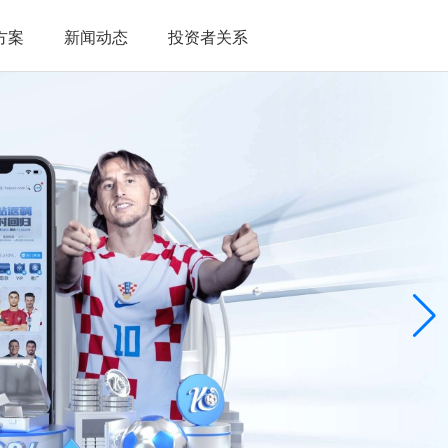
方案
新闻动态
投资者关系