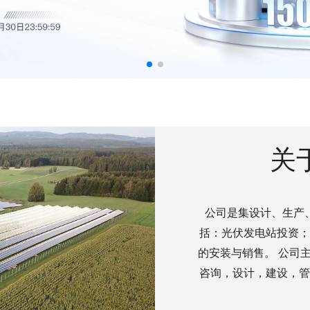
关于
公司是集设计、生产
括：光伏发电站投资；
的安装与销售。 公司
咨询，设计，建设，管