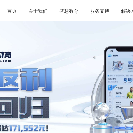
首页
关于我们
智慧教育
服务支持
解决