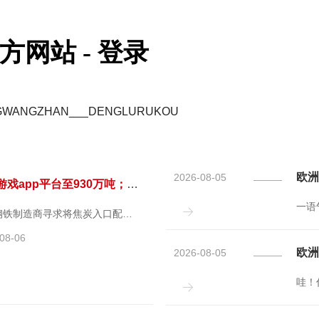
官方网站 - 登录
GWANGZHAN___DENGLURUKOU
2026-08-05
体育游戏app平台至930万吨；印度钢铁制造商觉得-开云(中国)Kaiyun·官方网站 - 登录入口

印度钢铁制造商寻求将焦炭入口配额增多近7倍，至930万吨；印度钢铁制造商觉得体育游戏app平台，在入口莫得增多的情况下体育游戏app平台，国内焦炭供应将出现穷乏。
08-06
2026-08-05
